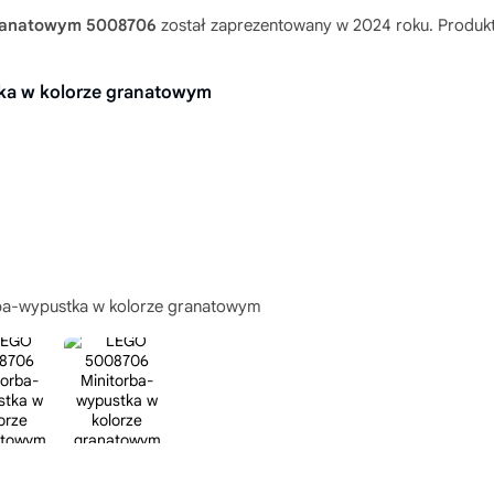
granatowym 5008706
został zaprezentowany w 2024 roku. Produkt p
ka w kolorze granatowym
ba-wypustka w kolorze granatowym