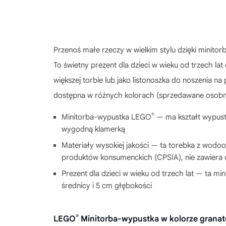
Przenoś małe rzeczy w wielkim stylu dzięki minit
To świetny prezent dla dzieci w wieku od trzech 
większej torbie lub jako listonoszka do noszenia na
dostępna w różnych kolorach (sprzedawane osobn
®
Minitorba-wypustka LEGO
— ma kształt wypust
wygodną klamerką
Materiały wysokiej jakości — ta torebka z wod
produktów konsumenckich (CPSIA), nie zawiera o
Prezent dla dzieci w wieku od trzech lat — ta 
średnicy i 5 cm głębokości
®
LEGO
Minitorba-wypustka w kolorze gran