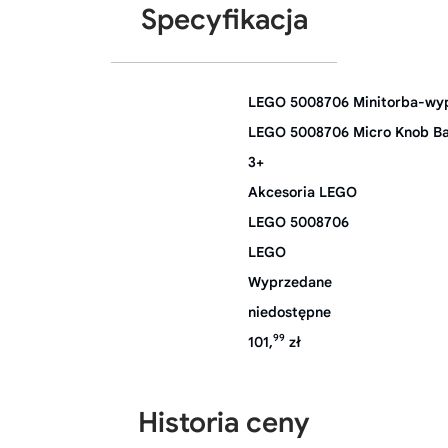
Specyfikacja
LEGO 5008706 Minitorba-wyp
LEGO 5008706 Micro Knob B
3+
Akcesoria LEGO
LEGO 5008706
LEGO
Wyprzedane
niedostępne
99
101,
zł
Historia ceny