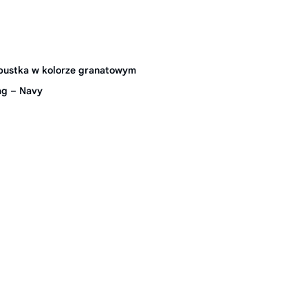
ustka w kolorze granatowym
ag – Navy