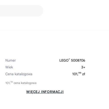
®
Numer
LEGO
5008706
Wiek
3+
99
Cena katalogowa
101,
zł
99
101,
cena katalogowa
WIĘCEJ INFORMACJI