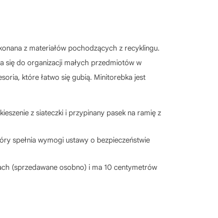
ykonana z materiałów pochodzących z recyklingu.
da się do organizacji małych przedmiotów w
oria, które łatwo się gubią. Minitorebka jest
ieszenie z siateczki i przypinany pasek na ramię z
tóry spełnia wymogi ustawy o bezpieczeństwie
lorach (sprzedawane osobno) i ma 10 centymetrów