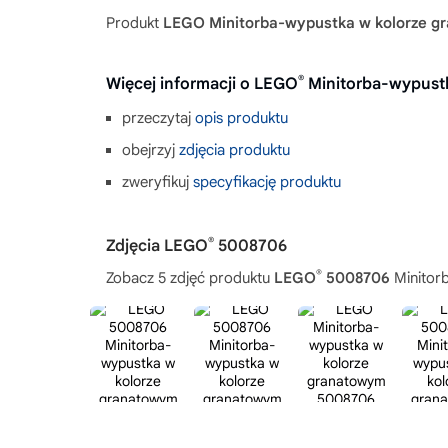
Produkt
LEGO Minitorba-wypustka w kolorze 
®
Więcej informacji o LEGO
Minitorba-wypust
przeczytaj
opis produktu
obejrzyj
zdjęcia produktu
zweryfikuj
specyfikację produktu
®
Zdjęcia LEGO
5008706
®
Zobacz 5 zdjęć produktu
LEGO
5008706
Minitor