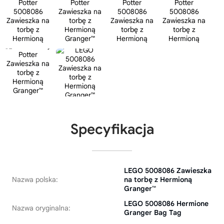
Specyfikacja
LEGO 5008086 Zawieszka
Nazwa polska:
na torbę z Hermioną
Granger™
LEGO 5008086 Hermione
Nazwa oryginalna:
Granger Bag Tag