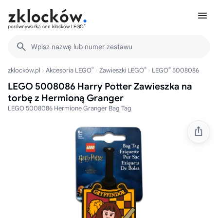
®
porównywarka cen klocków LEGO
Wpisz nazwę lub numer zestawu
®
®
®
zklocków.pl
Akcesoria LEGO
Zawieszki LEGO
LEGO
5008086
LEGO 5008086 Harry Potter Zawieszka na
torbę z Hermioną Granger
LEGO 5008086 Hermione Granger Bag Tag