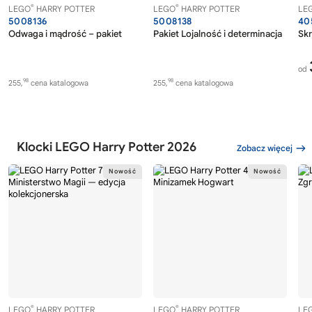
®
®
LEGO
HARRY POTTER
LEGO
HARRY POTTER
LE
5008136
5008138
40
Odwaga i mądrość – pakiet
Pakiet Lojalność i determinacja
Skr
od
98
98
255,
cena katalogowa
255,
cena katalogowa
Klocki LEGO Harry Potter 2026
Zobacz więcej
®
®
LEGO
HARRY POTTER
LEGO
HARRY POTTER
LE