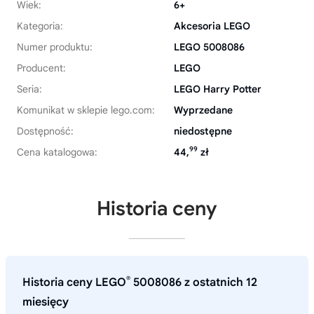
Wiek:
6+
Kategoria:
Akcesoria LEGO
Numer produktu:
LEGO 5008086
Producent:
LEGO
Seria:
LEGO Harry Potter
Komunikat w sklepie lego.com:
Wyprzedane
Dostępność:
niedostępne
99
Cena katalogowa:
44,
zł
Historia ceny
®
Historia ceny LEGO
5008086 z ostatnich 12
miesięcy