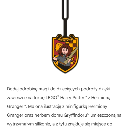
Dodaj odrobinę magii do dziecięcych podróży dzięki
®
zawieszce na torbę LEGO
Harry Potter™ z Hermioną
Granger™. Ma ona ilustrację z minifigurką Hermiony
Granger oraz herbem domu Gryffindoru™ umieszczoną na
wytrzymałym silikonie, a z tyłu znajduje się miejsce do