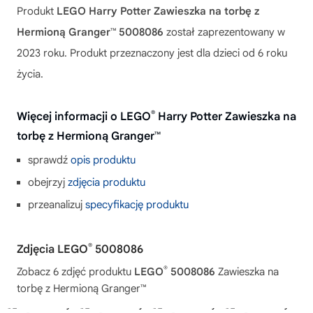
Produkt
LEGO Harry Potter Zawieszka na torbę z
Hermioną Granger™ 5008086
został zaprezentowany w
2023 roku. Produkt przeznaczony jest dla dzieci od 6 roku
życia.
®
Więcej informacji o LEGO
Harry Potter Zawieszka na
torbę z Hermioną Granger™
sprawdź
opis produktu
obejrzyj
zdjęcia produktu
przeanalizuj
specyfikację produktu
®
Zdjęcia LEGO
5008086
®
Zobacz 6 zdjęć produktu
LEGO
5008086
Zawieszka na
torbę z Hermioną Granger™