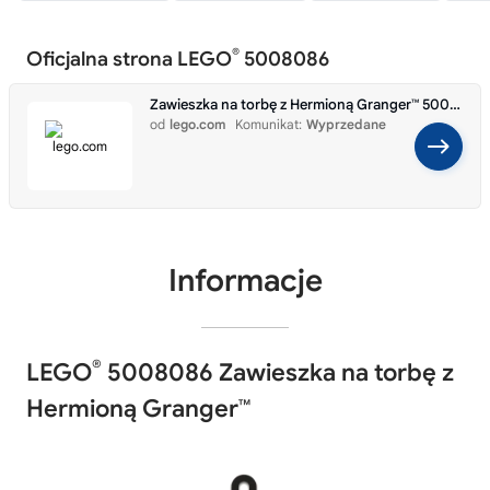
®
Oficjalna strona LEGO
5008086
Zawieszka na torbę z Hermioną Granger™ 5008086
od
lego.com
Komunikat:
Wyprzedane
Informacje
®
LEGO
5008086 Zawieszka na torbę z
Hermioną Granger™