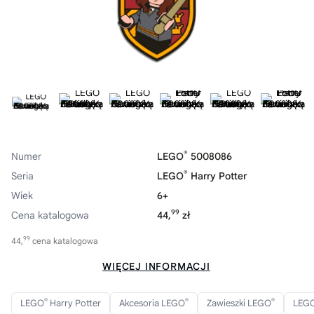
®
Numer
LEGO
5008086
®
Seria
LEGO
Harry Potter
Wiek
6+
99
Cena katalogowa
44,
zł
99
44,
cena katalogowa
WIĘCEJ INFORMACJI
®
®
®
LEGO
Harry Potter
Akcesoria LEGO
Zawieszki LEGO
LEG