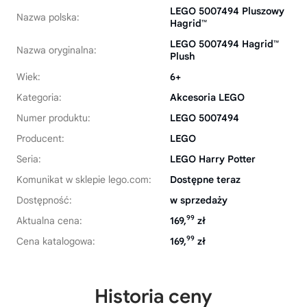
LEGO 5007494 Pluszowy
Nazwa polska:
Hagrid™
LEGO 5007494 Hagrid™
Nazwa oryginalna:
Plush
Wiek:
6+
Kategoria:
Akcesoria LEGO
Numer produktu:
LEGO 5007494
Producent:
LEGO
Seria:
LEGO Harry Potter
Komunikat w sklepie lego.com:
Dostępne teraz
Dostępność:
w sprzedaży
99
Aktualna cena:
169,
zł
99
Cena katalogowa:
169,
zł
Historia ceny