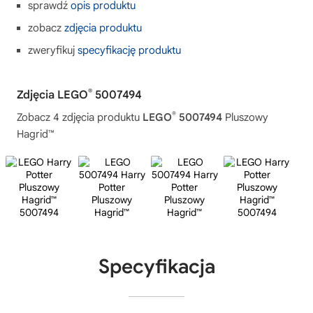
sprawdź
opis produktu
zobacz
zdjęcia produktu
zweryfikuj
specyfikację produktu
®
Zdjęcia LEGO
5007494
®
Zobacz 4 zdjęcia produktu
LEGO
5007494
Pluszowy
Hagrid™
Specyfikacja