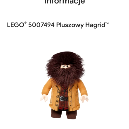
Informacje
®
LEGO
5007494 Pluszowy Hagrid™