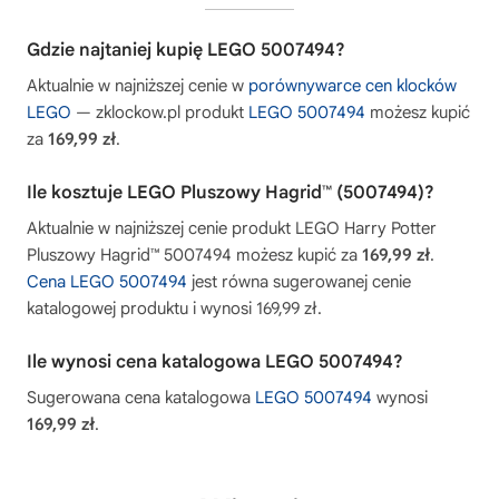
Gdzie najtaniej kupię LEGO 5007494?
Aktualnie w najniższej cenie w
porównywarce cen klocków
LEGO
— zklockow.pl produkt
LEGO 5007494
możesz kupić
za
169,99 zł
.
Ile kosztuje LEGO Pluszowy Hagrid™ (5007494)?
Aktualnie w najniższej cenie produkt LEGO Harry Potter
Pluszowy Hagrid™ 5007494 możesz kupić za
169,99 zł
.
Cena LEGO 5007494
jest równa sugerowanej cenie
katalogowej produktu i wynosi 169,99 zł.
Ile wynosi cena katalogowa LEGO 5007494?
Sugerowana cena katalogowa
LEGO 5007494
wynosi
169,99 zł
.