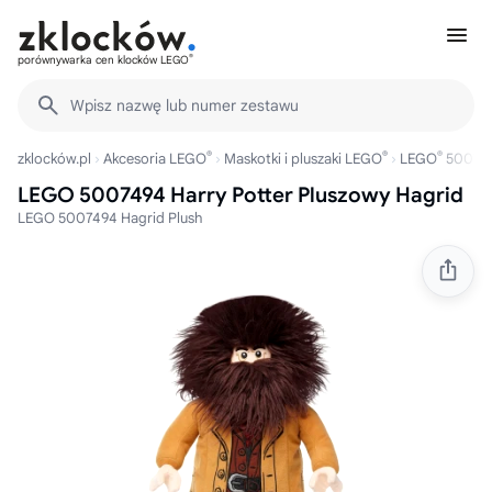
®
porównywarka cen klocków LEGO
Wpisz nazwę lub numer zestawu
®
®
®
zklocków.pl
Akcesoria LEGO
Maskotki i pluszaki LEGO
LEGO
50074
LEGO 5007494 Harry Potter Pluszowy Hagrid
LEGO 5007494 Hagrid Plush