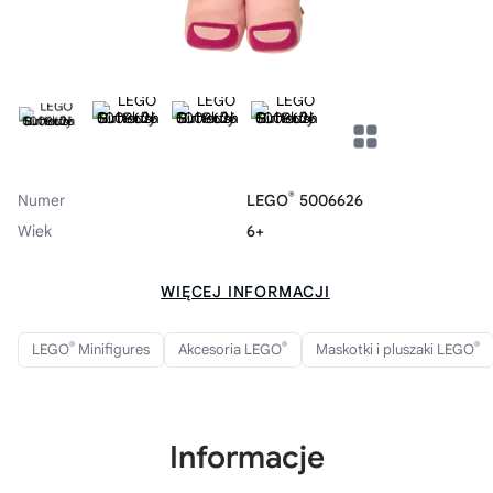
®
Numer
LEGO
5006626
Wiek
6+
WIĘCEJ INFORMACJI
®
®
®
LEGO
Minifigures
Akcesoria LEGO
Maskotki i pluszaki LEGO
Informacje