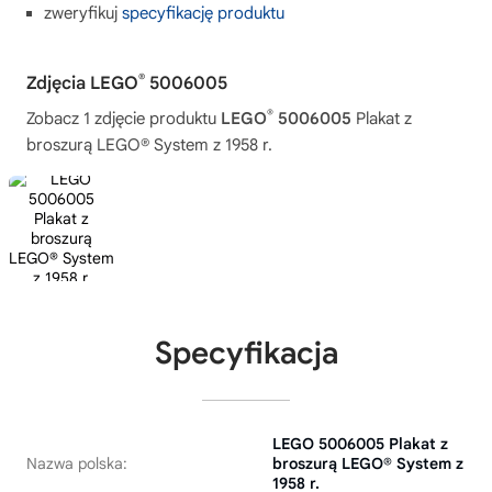
zweryfikuj
specyfikację produktu
®
Zdjęcia LEGO
5006005
®
Zobacz 1 zdjęcie produktu
LEGO
5006005
Plakat z
broszurą LEGO® System z 1958 r.
Specyfikacja
LEGO 5006005 Plakat z
Nazwa polska:
broszurą LEGO® System z
1958 r.