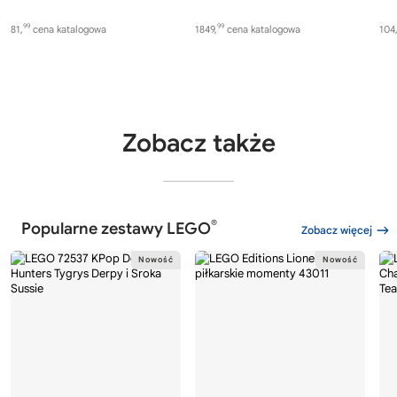
99
99
81,
cena katalogowa
1849,
cena katalogowa
104
Zobacz także
®
Popularne zestawy LEGO
Zobacz więcej