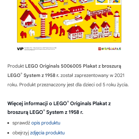
Produkt
LEGO Originals 5006005 Plakat z broszurą
®
LEGO
System z 1958 r.
został zaprezentowany w 2021
roku. Produkt przeznaczony jest dla dzieci od 5 roku życia.
®
Więcej informacji o LEGO
Originals Plakat z
®
broszurą LEGO
System z 1958 r.
sprawdź
opis produktu
obejrzyj
zdjęcia produktu