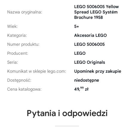
LEGO 5006005 Yellow
Nazwa oryginalna:
Spread LEGO Systém
Brochure 1958
Wiek:
5+
Kategoria:
Akcesoria LEGO
Numer produktu:
LEGO 5006005
Producent:
LEGO
Seria:
LEGO Originals
Komunikat w sklepie lego.com:
Upominek przy zakupie
Dostępność:
niedostępne
99
Cena katalogowa:
49,
zł
Pytania i odpowiedzi