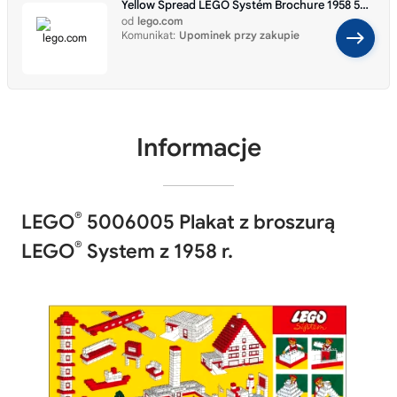
Yellow Spread LEGO Systém Brochure 1958 5006005
od
lego.com
Komunikat:
Upominek przy zakupie
Informacje
®
LEGO
5006005 Plakat z broszurą
®
LEGO
System z 1958 r.