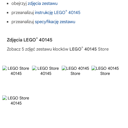
obejrzyj
zdjęcia zestawu
®
przeanalizuj
instrukcję LEGO
40145
przeanalizuj
specyfikację zestawu
®
Zdjęcia LEGO
40145
®
Zobacz 5 zdjęć zestawu klocków
LEGO
40145
Store