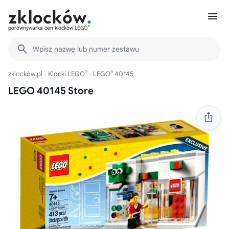
®
porównywarka cen klocków LEGO
Wpisz nazwę lub numer zestawu
®
®
zklocków.pl
Klocki LEGO
LEGO
40145
LEGO 40145 Store