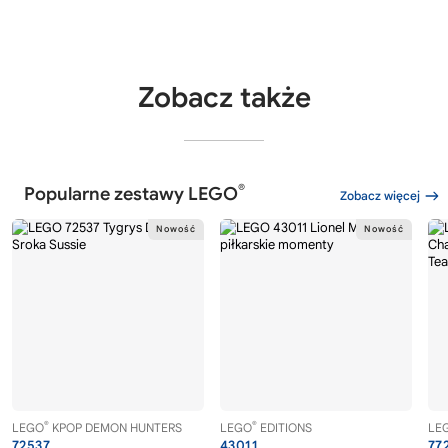
Zobacz także
®
Popularne zestawy LEGO
Zobacz więcej
®
®
LEGO
KPOP DEMON HUNTERS
LEGO
EDITIONS
LE
72537
43011
77