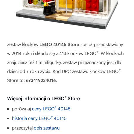
Zestaw klocków
LEGO 40145 Store
został przedstawiony
®
w 2014 roku i składa się z 413 klocków LEGO
. W klockach
znajdziesz też 1 minifigurkę. Zestaw przeznaczony jest dla
®
dzieci od 7 roku życia. Kod UPC zestawu klocków LEGO
Store to:
673419234016
.
®
Więcej informacji o LEGO
Store
®
porównaj
ceny LEGO
40145
®
historia ceny LEGO
40145
przeczytaj
opis zestawu