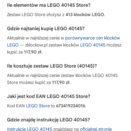
Ile elementów ma LEGO 40145 Store?
Zestaw LEGO Store złożysz z
413 klocków LEGO
.
Gdzie najtaniej kupię LEGO 40145?
Aktualnie w najniższej cenie w
porównywarce cen klocków
LEGO
— zklockow.pl zestaw klocków
LEGO 40145
możesz
kupić za
117,90 zł
.
Ile kosztuje zestaw LEGO Store (40145)?
Aktualnie w najniższej cenie zestaw klocków LEGO 40145
Store możesz kupić za
117,90 zł
.
Jaki jest kod EAN LEGO 40145 Store?
Kod EAN
LEGO Store
to
673419234016
.
Gdzie znajdę instrukcję LEGO 40145?
Instrukcję LEGO 40145
znajdziesz na
oficjalnej stronie