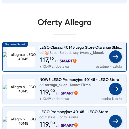
Oferty Allegro
LEGO Classic 40145 Lego Store Otwarcie Sklepu
od
Super Sprzedawcy
twardy_klocek
117,
90
zł
+ 10,49 zł dostawa
ostatnie 4 sztuki
NOWE LEGO Promocyjne 40145 - LEGO Store
od
tortuga_sklep
Konto:
Firma
119,
00
zł
+ 10,49 zł dostawa
1 osoba kupiła
LEGO Promocyjne: 40145 - LEGO Store
od
Ostzie
Konto:
Firma
119,
00
zł