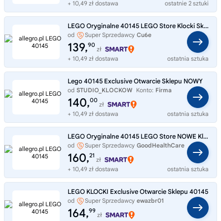
+ 10,49 zł dostawa
ostatnie 2 sztuki
LEGO Oryginalne 40145 LEGO Store Klocki Sklep
od
Super Sprzedawcy
Cu6e
139,
90
zł
+ 10,49 zł dostawa
ostatnia sztuka
Lego 40145 Exclusive Otwarcie Sklepu NOWY
od
STUDIO_KLOCKOW
Konto:
Firma
140,
00
zł
+ 10,49 zł dostawa
ostatnia sztuka
LEGO Oryginalne 40145 LEGO Store NOWE Klocki Sklep
od
Super Sprzedawcy
GoodHealthCare
160,
21
zł
+ 10,49 zł dostawa
ostatnia sztuka
LEGO KLOCKI Exclusive Otwarcie Sklepu 40145
od
Super Sprzedawcy
ewazbr01
164,
99
zł