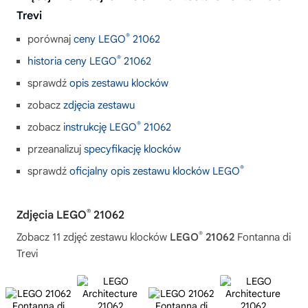
Trevi
®
porównaj
ceny LEGO
21062
®
historia ceny LEGO
21062
sprawdź
opis zestawu klocków
zobacz
zdjęcia zestawu
®
zobacz
instrukcję LEGO
21062
przeanalizuj
specyfikację klocków
®
sprawdź
oficjalny opis zestawu klocków LEGO
®
Zdjęcia LEGO
21062
®
Zobacz 11 zdjęć zestawu klocków
LEGO
21062
Fontanna di
Trevi