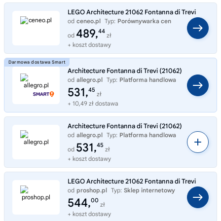
LEGO Architecture 21062 Fontanna di Trevi
od
ceneo.pl
Typ:
Porównywarka cen
489,
44
od
zł
+ koszt dostawy
Architecture Fontanna di Trevi (21062)
od
allegro.pl
Typ:
Platforma handlowa
531,
45
zł
+ 10,49 zł dostawa
Architecture Fontanna di Trevi (21062)
od
allegro.pl
Typ:
Platforma handlowa
531,
45
od
zł
+ koszt dostawy
LEGO Architecture 21062 Fontanna di Trevi
od
proshop.pl
Typ:
Sklep internetowy
544,
00
zł
+ koszt dostawy