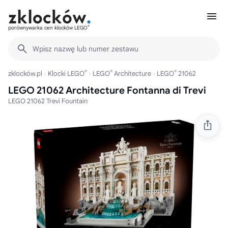
®
porównywarka cen klocków LEGO
Wpisz nazwę lub numer zestawu
®
®
®
zklocków.pl
Klocki LEGO
LEGO
Architecture
LEGO
21062
LEGO 21062 Architecture Fontanna di Trevi
LEGO 21062 Trevi Fountain