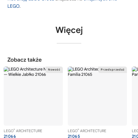
LEGO
.
Więcej
Zobacz także
®
®
LEGO
ARCHITECTURE
LEGO
ARCHITECTURE
LE
21066
21065
21