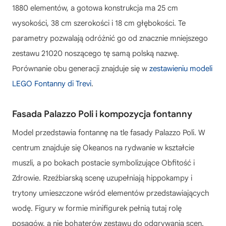
1880 elementów, a gotowa konstrukcja ma 25 cm
wysokości, 38 cm szerokości i 18 cm głębokości. Te
parametry pozwalają odróżnić go od znacznie mniejszego
zestawu 21020 noszącego tę samą polską nazwę.
Porównanie obu generacji znajduje się w
zestawieniu modeli
LEGO Fontanny di Trevi
.
Fasada Palazzo Poli i kompozycja fontanny
Model przedstawia fontannę na tle fasady Palazzo Poli. W
centrum znajduje się Okeanos na rydwanie w kształcie
muszli, a po bokach postacie symbolizujące Obfitość i
Zdrowie. Rzeźbiarską scenę uzupełniają hippokampy i
trytony umieszczone wśród elementów przedstawiających
wodę. Figury w formie minifigurek pełnią tutaj rolę
posągów, a nie bohaterów zestawu do odgrywania scen.