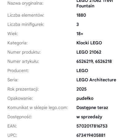
LEGO 21062 Trevi
Nazwa oryginalna:
Fountain
Liczba elementów:
1880
Liczba minifigurek:
3
Wiek:
18+
Kategoria:
Klocki LEGO
Numer produktu:
LEGO 21062
Numer artykułu:
6526219, 6526218
Producent:
LEGO
Seria:
LEGO Architecture
Rok prezentacji:
2025
Opakowanie:
pudełko
Komunikat w sklepie lego.com:
Dostępne teraz
Dostępność:
w sprzedaży
EAN:
5702017816753
UPC:
673419405881