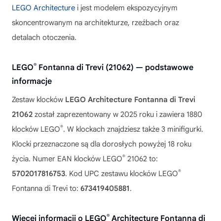
LEGO Architecture
i jest modelem ekspozycyjnym
skoncentrowanym na architekturze, rzeźbach oraz
detalach otoczenia.
®
LEGO
Fontanna di Trevi (21062) — podstawowe
informacje
Zestaw klocków
LEGO Architecture Fontanna di Trevi
21062
został zaprezentowany w 2025 roku i zawiera 1880
®
klocków LEGO
. W klockach znajdziesz także 3 minifigurki.
Klocki przeznaczone są dla dorosłych powyżej 18 roku
®
życia. Numer EAN klocków LEGO
21062 to:
®
5702017816753
. Kod UPC zestawu klocków LEGO
Fontanna di Trevi to:
673419405881
.
®
Więcej informacji o LEGO
Architecture Fontanna di