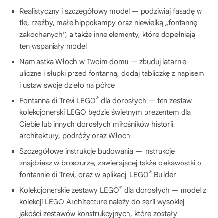
Realistyczny i szczegółowy model — podziwiaj fasadę w
tle, rzeźby, małe hippokampy oraz niewielką „fontannę
zakochanych”, a także inne elementy, które dopełniają
ten wspaniały model
Namiastka Włoch w Twoim domu — zbuduj latarnie
uliczne i słupki przed fontanną, dodaj tabliczkę z napisem
i ustaw swoje dzieło na półce
®
Fontanna di Trevi LEGO
dla dorosłych — ten zestaw
kolekcjonerski LEGO będzie świetnym prezentem dla
Ciebie lub innych dorosłych miłośników historii,
architektury, podróży oraz Włoch
Szczegółowe instrukcje budowania — instrukcje
znajdziesz w broszurze, zawierającej także ciekawostki o
®
fontannie di Trevi, oraz w aplikacji LEGO
Builder
®
Kolekcjonerskie zestawy LEGO
dla dorosłych — model z
kolekcji LEGO Architecture należy do serii wysokiej
jakości zestawów konstrukcyjnych, które zostały