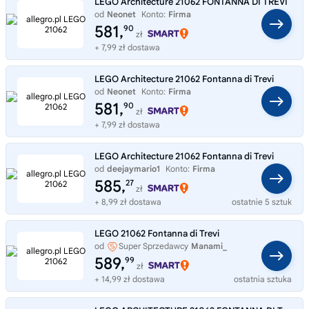
LEGO Architecture 21062 FONTANNA DI TREVI
od
Neonet
Konto:
Firma
581,
90
zł
+ 7,99 zł dostawa
LEGO Architecture 21062 Fontanna di Trevi
od
Neonet
Konto:
Firma
581,
90
zł
+ 7,99 zł dostawa
LEGO Architecture 21062 Fontanna di Trevi
od
deejaymario1
Konto:
Firma
585,
27
zł
+ 8,99 zł dostawa
ostatnie 5 sztuk
LEGO 21062 Fontanna di Trevi
od
Super Sprzedawcy
Manami_
589,
99
zł
+ 14,99 zł dostawa
ostatnia sztuka