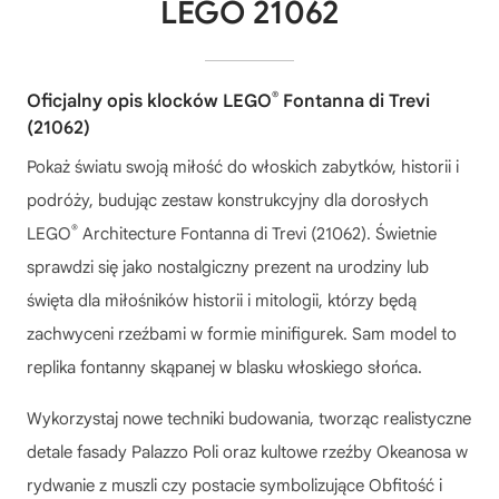
LEGO 21062
®
Oficjalny opis klocków LEGO
Fontanna di Trevi
(21062)
Pokaż światu swoją miłość do włoskich zabytków, historii i
podróży, budując zestaw konstrukcyjny dla dorosłych
®
LEGO
Architecture Fontanna di Trevi (21062). Świetnie
sprawdzi się jako nostalgiczny prezent na urodziny lub
święta dla miłośników historii i mitologii, którzy będą
zachwyceni rzeźbami w formie minifigurek. Sam model to
replika fontanny skąpanej w blasku włoskiego słońca.
Wykorzystaj nowe techniki budowania, tworząc realistyczne
detale fasady Palazzo Poli oraz kultowe rzeźby Okeanosa w
rydwanie z muszli czy postacie symbolizujące Obfitość i