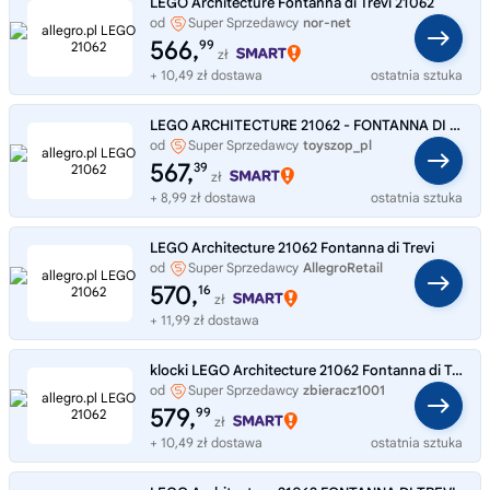
LEGO Architecture Fontanna di Trevi 21062
od
Super Sprzedawcy
nor-net
566,
99
zł
+ 10,49 zł dostawa
ostatnia sztuka
LEGO ARCHITECTURE 21062 - FONTANNA DI TREVI
od
Super Sprzedawcy
toyszop_pl
567,
39
zł
+ 8,99 zł dostawa
ostatnia sztuka
LEGO Architecture 21062 Fontanna di Trevi
od
Super Sprzedawcy
AllegroRetail
570,
16
zł
+ 11,99 zł dostawa
klocki LEGO Architecture 21062 Fontanna di Trevi
od
Super Sprzedawcy
zbieracz1001
579,
99
zł
+ 10,49 zł dostawa
ostatnia sztuka