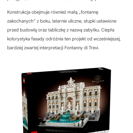
Konstrukcja obejmuje również małą „fontannę
zakochanych” z boku, latarnie uliczne, słupki ustawione
przed budowlą oraz tabliczkę z nazwą zabytku. Ciepła
kolorystyka fasady odróżnia ten projekt od wcześniejszej,
bardziej zwartej interpretacji Fontanny di Trevi.