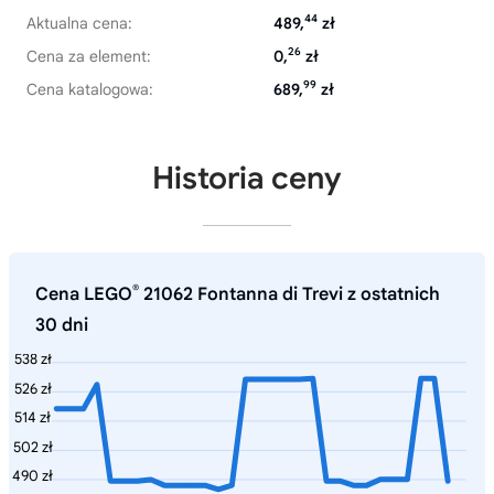
44
Aktualna cena:
489,
zł
26
Cena za element:
0,
zł
99
Cena katalogowa:
689,
zł
Historia ceny
®
Cena LEGO
21062 Fontanna di Trevi z ostatnich
30 dni
538 zł
526 zł
514 zł
502 zł
490 zł