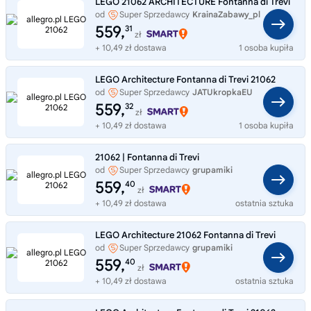
LEGO 21062 ARCHITECTURE Fontanna di Trevi
od
Super Sprzedawcy
KrainaZabawy_pl
559,
31
zł
+ 10,49 zł dostawa
1 osoba kupiła
LEGO Architecture Fontanna di Trevi 21062
od
Super Sprzedawcy
JATUkropkaEU
559,
32
zł
+ 10,49 zł dostawa
1 osoba kupiła
21062 | Fontanna di Trevi
od
Super Sprzedawcy
grupamiki
559,
40
zł
+ 10,49 zł dostawa
ostatnia sztuka
LEGO Architecture 21062 Fontanna di Trevi
od
Super Sprzedawcy
grupamiki
559,
40
zł
+ 10,49 zł dostawa
ostatnia sztuka