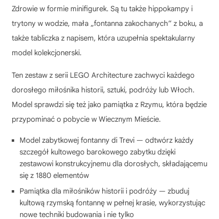
Zdrowie w formie minifigurek. Są tu także hippokampy i
trytony w wodzie, mała „fontanna zakochanych” z boku, a
także tabliczka z napisem, która uzupełnia spektakularny
model kolekcjonerski.
Ten zestaw z serii LEGO Architecture zachwyci każdego
dorosłego miłośnika historii, sztuki, podróży lub Włoch.
Model sprawdzi się też jako pamiątka z Rzymu, która będzie
przypominać o pobycie w Wiecznym Mieście.
Model zabytkowej fontanny di Trevi — odtwórz każdy
szczegół kultowego barokowego zabytku dzięki
zestawowi konstrukcyjnemu dla dorosłych, składającemu
się z 1880 elementów
Pamiątka dla miłośników historii i podróży — zbuduj
kultową rzymską fontannę w pełnej krasie, wykorzystując
nowe techniki budowania i nie tylko