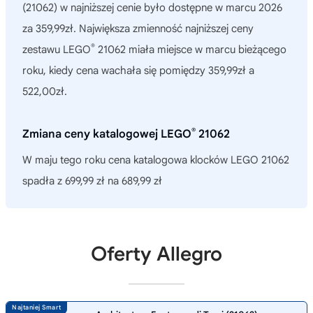
(21062)
w najniższej cenie było dostępne w marcu 2026
za 359,99zł. Największa zmienność najniższej ceny
®
zestawu LEGO
21062 miała miejsce w marcu bieżącego
roku, kiedy cena wachała się pomiędzy 359,99zł a
522,00zł.
®
Zmiana ceny katalogowej LEGO
21062
W maju tego roku cena katalogowa klocków LEGO 21062
spadła z 699,99 zł na 689,99 zł
Oferty Allegro