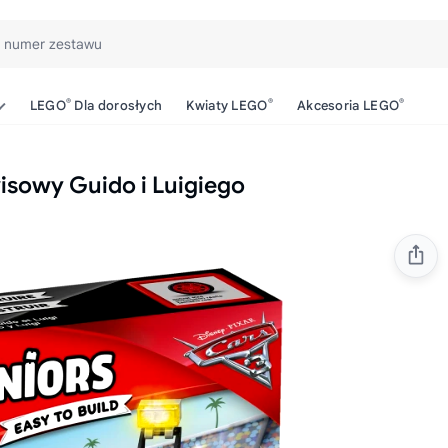
b numer zestawu
®
®
®
LEGO
Dla dorosłych
Kwiaty LEGO
Akcesoria LEGO
isowy Guido i Luigiego