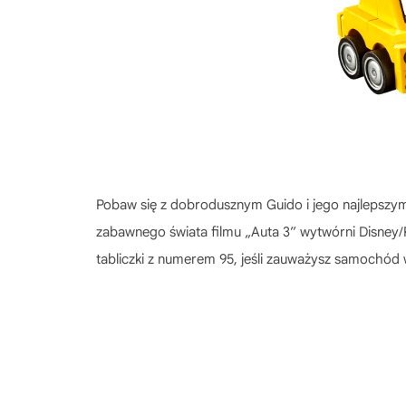
Pobaw się z dobrodusznym Guido i jego najlepszy
zabawnego świata filmu „Auta 3” wytwórni Disney/
tabliczki z numerem 95, jeśli zauważysz samochód