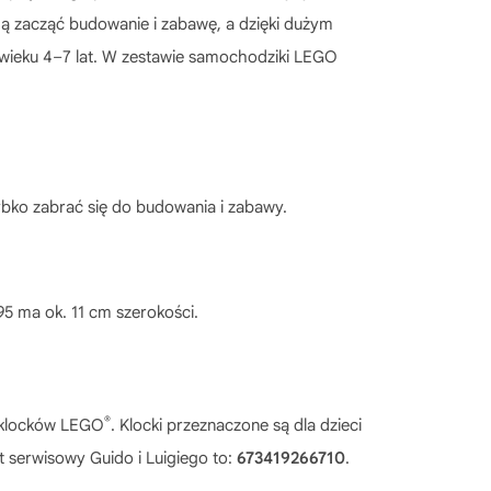
gą zacząć budowanie i zabawę, a dzięki dużym
 wieku 4–7 lat. W zestawie samochodziki LEGO
ybko zabrać się do budowania i zabawy.
95 ma ok. 11 cm szerokości.
®
5 klocków LEGO
. Klocki przeznaczone są dla dzieci
 serwisowy Guido i Luigiego to:
673419266710
.