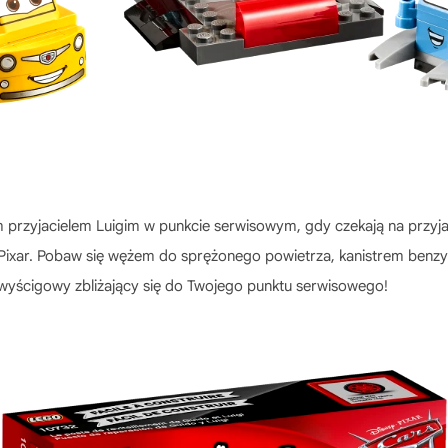
m przyjacielem Luigim w punkcie serwisowym, gdy czekają na pr
Pixar. Pobaw się wężem do sprężonego powietrza, kanistrem benzy
 wyścigowy zbliżający się do Twojego punktu serwisowego!