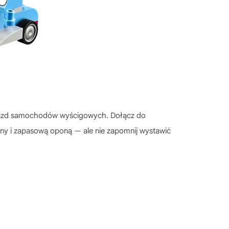
zyjazd samochodów wyścigowych. Dołącz do
ny i zapasową oponą — ale nie zapomnij wystawić