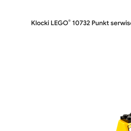
®
Klocki LEGO
10732 Punkt serwis