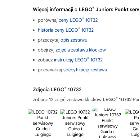
®
Więcej informacji o LEGO
Juniors Punkt ser
®
porównaj
ceny LEGO
10732
®
historia ceny LEGO
10732
przeczytaj
opis zestawu
obejrzyj
zdjęcia zestawu klocków
®
zobacz
instrukcję LEGO
10732
przeanalizuj
specyfikację zestawu
®
Zdjęcia LEGO
10732
®
Zobacz 12 zdjęć zestawu klocków
LEGO
10732
Pun