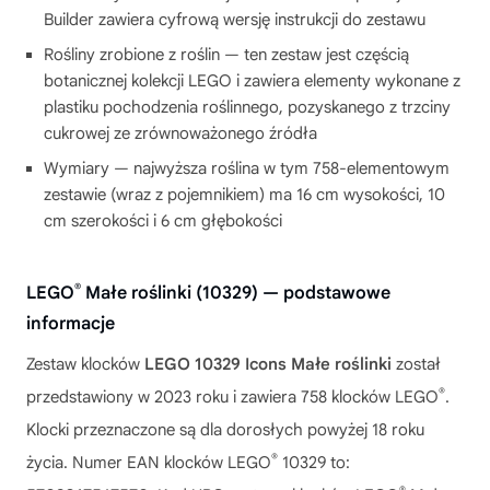
Builder zawiera cyfrową wersję instrukcji do zestawu
Rośliny zrobione z roślin — ten zestaw jest częścią
botanicznej kolekcji LEGO i zawiera elementy wykonane z
plastiku pochodzenia roślinnego, pozyskanego z trzciny
cukrowej ze zrównoważonego źródła
Wymiary — najwyższa roślina w tym 758-elementowym
zestawie (wraz z pojemnikiem) ma 16 cm wysokości, 10
cm szerokości i 6 cm głębokości
®
LEGO
Małe roślinki (10329) — podstawowe
informacje
Zestaw klocków
LEGO 10329 Icons Małe roślinki
został
®
przedstawiony w 2023 roku i zawiera 758 klocków LEGO
.
Klocki przeznaczone są dla dorosłych powyżej 18 roku
®
życia. Numer EAN klocków LEGO
10329 to: