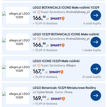
LEGO BOTANICALS ICONS Małe roślinki 10329
od
Super Sprzedawcy
KrainaZabawy_pl
166,
88
zł
+ 10,49 zł dostawa
6 osób kupiło
LEGO 10329 BOTANICALS ICONS Małe roślinki
od
Super Sprzedawcy
KrainaZabawy_pl
166,
88
zł
+ 10,49 zł dostawa
1 osoba kupiła
LEGO ICONS 10329 Małe roślinki
od
Super Sprzedawcy
Allegro
167,
77
zł
+ 10,49 zł dostawa
21 osób kupiło
LEGO Botanicals 10329 Miniaturowe Rośliny
od
CyberSmok
Konto:
Firma
169,
00
zł
+ 10,49 zł dostawa