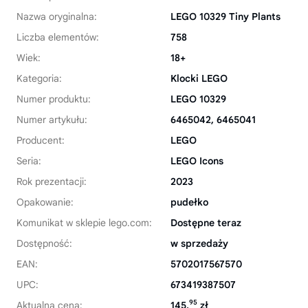
Nazwa oryginalna:
LEGO 10329 Tiny Plants
Liczba elementów:
758
Wiek:
18+
Kategoria:
Klocki LEGO
Numer produktu:
LEGO 10329
Numer artykułu:
6465042, 6465041
Producent:
LEGO
Seria:
LEGO Icons
Rok prezentacji:
2023
Opakowanie:
pudełko
Komunikat w sklepie lego.com:
Dostępne teraz
Dostępność:
w sprzedaży
EAN:
5702017567570
UPC:
673419387507
95
Aktualna cena:
145,
zł