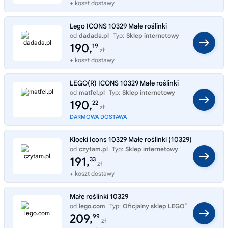
+ koszt dostawy
Lego ICONS 10329 Małe roślinki
od
dadada.pl
Typ:
Sklep internetowy
190,
19
zł
+ koszt dostawy
LEGO(R) ICONS 10329 Małe roślinki
od
matfel.pl
Typ:
Sklep internetowy
190,
22
zł
DARMOWA DOSTAWA
Klocki Icons 10329 Małe roślinki (10329)
od
czytam.pl
Typ:
Sklep internetowy
191,
33
zł
+ koszt dostawy
Małe roślinki 10329
®
od
lego.com
Typ:
Oficjalny sklep LEGO
209,
99
zł