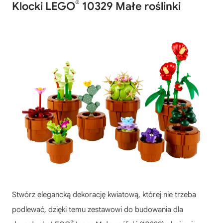
®
Klocki LEGO
10329 Małe roślinki
Stwórz elegancką dekorację kwiatową, której nie trzeba
podlewać, dzięki temu zestawowi do budowania dla
®