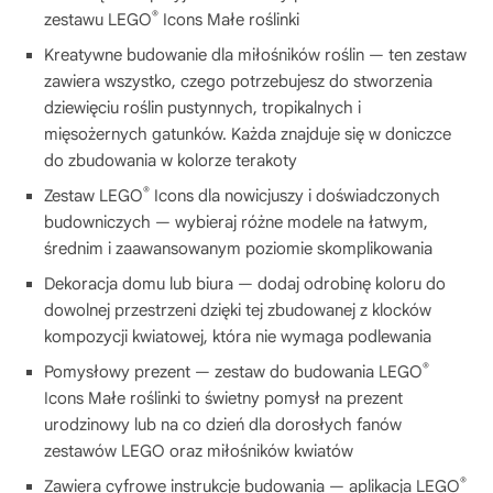
®
zestawu LEGO
Icons Małe roślinki
Kreatywne budowanie dla miłośników roślin — ten zestaw
zawiera wszystko, czego potrzebujesz do stworzenia
dziewięciu roślin pustynnych, tropikalnych i
mięsożernych gatunków. Każda znajduje się w doniczce
do zbudowania w kolorze terakoty
®
Zestaw LEGO
Icons dla nowicjuszy i doświadczonych
budowniczych — wybieraj różne modele na łatwym,
średnim i zaawansowanym poziomie skomplikowania
Dekoracja domu lub biura — dodaj odrobinę koloru do
dowolnej przestrzeni dzięki tej zbudowanej z klocków
kompozycji kwiatowej, która nie wymaga podlewania
®
Pomysłowy prezent — zestaw do budowania LEGO
Icons Małe roślinki to świetny pomysł na prezent
urodzinowy lub na co dzień dla dorosłych fanów
zestawów LEGO oraz miłośników kwiatów
®
Zawiera cyfrowe instrukcje budowania — aplikacja LEGO