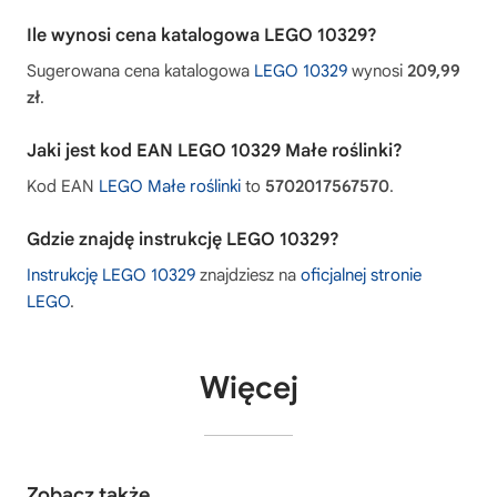
Ile wynosi cena katalogowa LEGO 10329?
Sugerowana cena katalogowa
LEGO 10329
wynosi
209,99
zł
.
Jaki jest kod EAN LEGO 10329 Małe roślinki?
Kod EAN
LEGO Małe roślinki
to
5702017567570
.
Gdzie znajdę instrukcję LEGO 10329?
Instrukcję LEGO 10329
znajdziesz na
oficjalnej stronie
LEGO
.
Więcej
Zobacz także