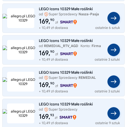
LEGO Icons 10329 Małe roślinki
od
Super Sprzedawcy
Nasza-Pasja
169,
90
zł
+ 10,49 zł dostawa
ostatnie 6 sztuk
LEGO Icons 10329 Małe roślinki
od
REMEDIAL_RTV_AGD
Konto:
Firma
169,
90
zł
+ 10,49 zł dostawa
ostatnie 3 sztuki
LEGO Icons 10329 Małe roślinki
od
Super Sprzedawcy
REMEDIAL
169,
90
zł
+ 10,49 zł dostawa
ostatnie 3 sztuki
LEGO Icons 10329 Małe roślinki
od
Super Sprzedawcy
_szybko_wysylamy
169,
93
zł
+ 10,49 zł dostawa
ostatnie 9 sztuk