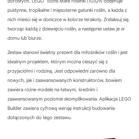
dorosłych. LEGO
Icons Małe roślinki (10329) obejmuje
pustynne, tropikalne i mięsożerne gatunki roślin, a każda z
nich mieści się w doniczce w kolorze terakoty. Zrelaksuj się,
tworząc każdą z dziewięciu roślin, a następnie ustaw je w
domu lub biurze.
Zestaw stanowi świetny prezent dla miłośników roślin i jest
idealnym projektem, którym można cieszyć się z
przyjaciółmi i rodziną. Jest odpowiedni zarówno dla
nowych, jak i zaawansowanych konstruktorów, bowiem
zawiera różne modele na łatwym, średnim i
zaawansowanym poziomie skomplikowania. Aplikacja LEGO
Builder zawiera cyfrową wersję instrukcji budowania
dołączonych do tego zestawu.