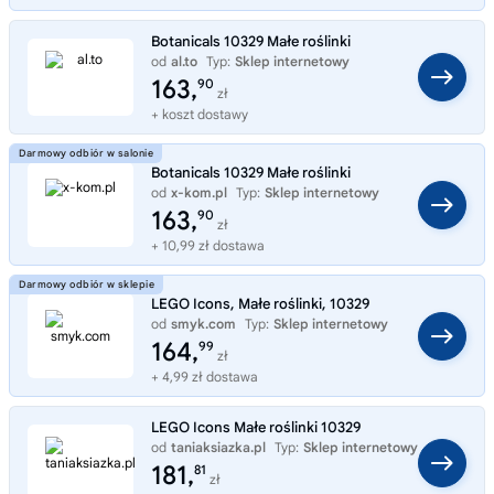
Botanicals 10329 Małe roślinki
od
al.to
Typ:
Sklep internetowy
163,
90
zł
+ koszt dostawy
Botanicals 10329 Małe roślinki
od
x-kom.pl
Typ:
Sklep internetowy
163,
90
zł
+ 10,99 zł dostawa
LEGO Icons, Małe roślinki, 10329
od
smyk.com
Typ:
Sklep internetowy
164,
99
zł
+ 4,99 zł dostawa
LEGO Icons Małe roślinki 10329
od
taniaksiazka.pl
Typ:
Sklep internetowy
181,
81
zł