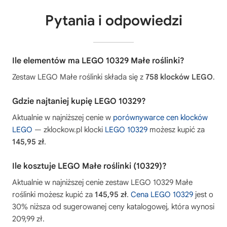
Pytania i odpowiedzi
Ile elementów ma LEGO 10329 Małe roślinki?
Zestaw LEGO Małe roślinki składa się z
758 klocków LEGO
.
Gdzie najtaniej kupię LEGO 10329?
Aktualnie w najniższej cenie w
porównywarce cen klocków
LEGO
— zklockow.pl klocki
LEGO 10329
możesz kupić za
145,95 zł
.
Ile kosztuje LEGO Małe roślinki (10329)?
Aktualnie w najniższej cenie zestaw LEGO 10329 Małe
roślinki możesz kupić za
145,95 zł
.
Cena LEGO 10329
jest o
30% niższa od sugerowanej ceny katalogowej, która wynosi
209,99 zł.