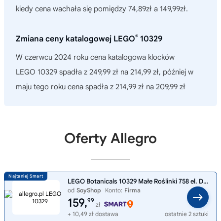
kiedy cena wachała się pomiędzy 74,89zł a 149,99zł.
®
Zmiana ceny katalogowej LEGO
10329
W czerwcu 2024 roku cena katalogowa klocków
LEGO 10329 spadła z 249,99 zł na 214,99 zł, później w
maju tego roku cena spadła z 214,99 zł na 209,99 zł
Oferty Allegro
LEGO Botanicals 10329 Małe Roślinki 758 el. Dekoracja
od
SoyShop
Konto:
Firma
159,
99
zł
+ 10,49 zł dostawa
ostatnie 2 sztuki