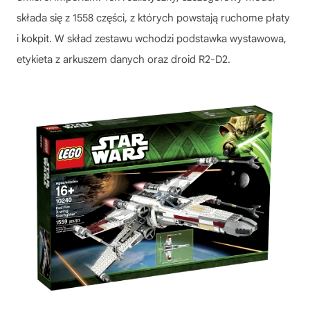
składa się z 1558 części, z których powstają ruchome płaty
i kokpit. W skład zestawu wchodzi podstawka wystawowa,
etykieta z arkuszem danych oraz droid R2-D2.