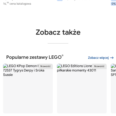
99
16,
cena katalogowa
0%
Zobacz także
®
Popularne zestawy LEGO
Zobacz więcej