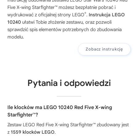
Five X-wing Starfighter™
możesz bezpłatnie pobrać i
®
wydrukować z oficjalnej strony LEGO
.
Instrukcja LEGO
10240
ułatwi Tobie złożenie zestawu, oraz pozwoli
sprawdzić spis elementów potrzebnych do zbudowania
modelu.
Zobacz instrukcję
Pytania i odpowiedzi
Ile klocków ma LEGO 10240 Red Five X-wing
Starfighter™?
Zestaw LEGO Red Five X-wing Starfighter™ zbudowany jest
z
1559 klocków LEGO
.