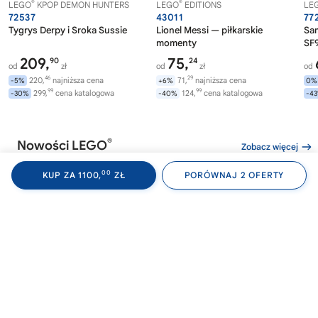
®
®
LEGO
KPOP DEMON HUNTERS
LEGO
EDITIONS
LE
72537
43011
77
Tygrys Derpy i Sroka Sussie
Lionel Messi — piłkarskie
Sa
momenty
SF9
209,
75,
90
24
od
zł
od
zł
od
46
29
220,
najniższa cena
71,
najniższa cena
-5%
+6%
0%
99
99
299,
cena katalogowa
124,
cena katalogowa
-30%
-40%
-4
®
Nowości LEGO
Zobacz więcej
00
KUP ZA 1100,
ZŁ
PORÓWNAJ 2 OFERTY
®
®
LEGO
WEDNESDAY
LEGO
WEDNESDAY
LE