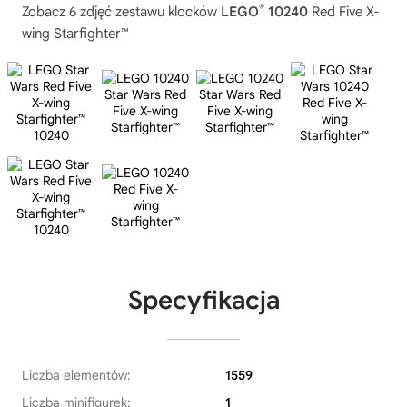
®
Zobacz 6 zdjęć zestawu klocków
LEGO
10240
Red Five X-
wing Starfighter™
Specyfikacja
Liczba elementów:
1559
Liczba minifigurek:
1