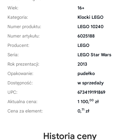
Wiek:
16+
Kategoria:
Klocki LEGO
Numer produktu:
LEGO 10240
Numer artykułu:
6025188
Producent:
LEGO
Seria:
LEGO Star Wars
Rok prezentacji:
2013
Opakowanie:
pudełko
Dostępność:
w sprzedaży
UPC:
673419191869
00
Aktualna cena:
1 100,
zł
71
Cena za element:
0,
zł
Historia ceny