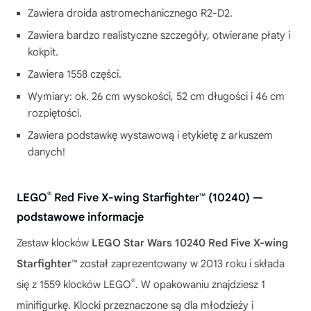
Zawiera droida astromechanicznego R2-D2.
Zawiera bardzo realistyczne szczegóły, otwierane płaty i
kokpit.
Zawiera 1558 części.
Wymiary: ok. 26 cm wysokości, 52 cm długości i 46 cm
rozpiętości.
Zawiera podstawkę wystawową i etykietę z arkuszem
danych!
®
LEGO
Red Five X-wing Starfighter™ (10240) —
podstawowe informacje
Zestaw klocków
LEGO Star Wars 10240 Red Five X-wing
Starfighter™
został zaprezentowany w 2013 roku i składa
®
się z 1559 klocków LEGO
. W opakowaniu znajdziesz 1
minifigurkę. Klocki przeznaczone są dla młodzieży i