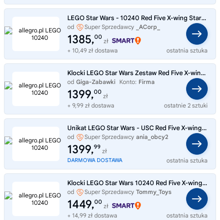
LEGO Star Wars - 10240 Red Five X-wing Starfighter - Nowe
od
Super Sprzedawcy
_ACorp_
1385,
00
zł
+ 10,49 zł dostawa
ostatnia sztuka
Klocki LEGO Star Wars Zestaw Red Five X-wing Starfighter 10240
od
Giga-Zabawki
Konto:
Firma
1399,
00
zł
+ 9,99 zł dostawa
ostatnie 2 sztuki
Unikat LEGO Star Wars - USC Red Five X-wing Starfighter !10240
od
Super Sprzedawcy
ania_obcy2
1399,
99
zł
DARMOWA DOSTAWA
ostatnia sztuka
Klocki LEGO Star Wars 10240 Red Five X-wing Starfighter
od
Super Sprzedawcy
Tommy_Toys
1449,
00
zł
+ 14,99 zł dostawa
ostatnia sztuka