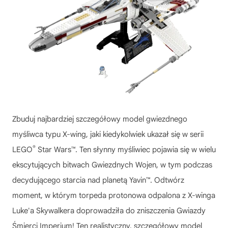
Zbuduj najbardziej szczegółowy model gwiezdnego
myśliwca typu X-wing, jaki kiedykolwiek ukazał się w serii
®
LEGO
Star Wars™. Ten słynny myśliwiec pojawia się w wielu
ekscytujących bitwach Gwiezdnych Wojen, w tym podczas
decydującego starcia nad planetą Yavin™. Odtwórz
moment, w którym torpeda protonowa odpalona z X-winga
Luke'a Skywalkera doprowadziła do zniszczenia Gwiazdy
Śmierci Imperium! Ten realistyczny, szczegółowy model